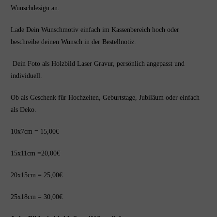
Wunschdesign an.
Lade Dein Wunschmotiv einfach im Kassenbereich hoch oder
beschreibe deinen Wunsch in der Bestellnotiz.
Dein Foto als Holzbild Laser Gravur, persönlich angepasst und
individuell.
Ob als Geschenk für Hochzeiten, Geburtstage, Jubiläum oder einfach
als Deko.
10x7cm = 15,00€
15x11cm =20,00€
20x15cm = 25,00€
25x18cm = 30,00€