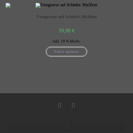
Fotogravur auf Schiefer 30x20cm
39,90
€
inkl. 19 % MwSt.
Select options