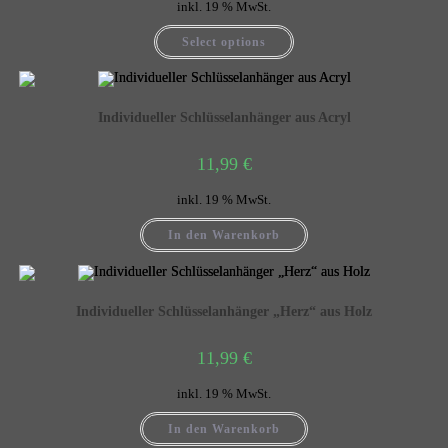
inkl. 19 % MwSt.
Select options
Individueller Schlüsselanhänger aus Acryl
11,99
€
inkl. 19 % MwSt.
In den Warenkorb
Individueller Schlüsselanhänger „Herz“ aus Holz
11,99
€
inkl. 19 % MwSt.
In den Warenkorb