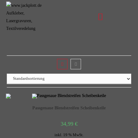
Passgenaue Blendstreifen Scheibenkeile
34,99
€
inkl. 19 % MwSt.