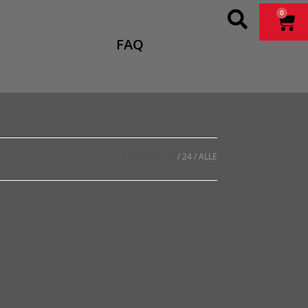
0
FAQ
ANSICHT:
12
24
ALLE