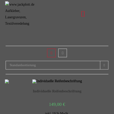
Standardsortierung
Individuelle Reifenbeschriftung
149,00
€
inkl. 19 % MwSt.