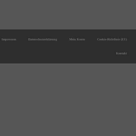
Impressum
Datenschutzerklärung
Mein Konto
Cookie-Richtlinie (EU)
Kontakt