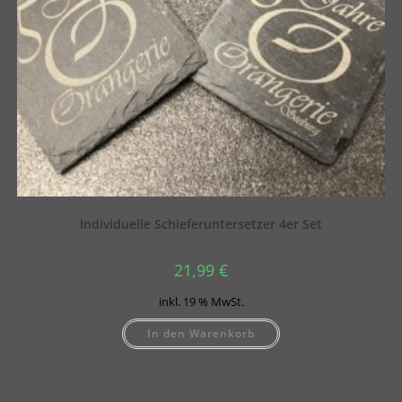
Individuelle Schieferuntersetzer 4er Set
21,99
€
inkl. 19 % MwSt.
In den Warenkorb