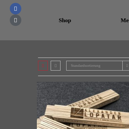
Shop
Me
Standardsortierung