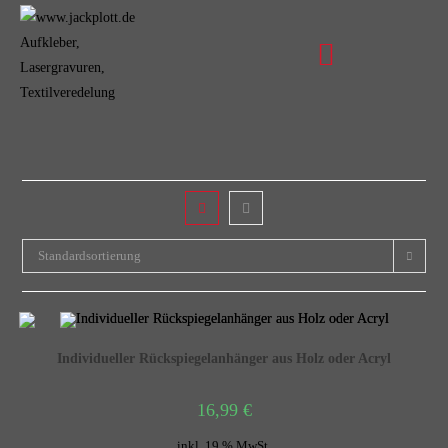
Standardsortierung
Individueller Rückspiegelanhänger aus Holz oder Acryl
16,99
€
inkl. 19 % MwSt.