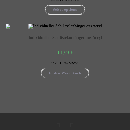
Select options
Individueller Schlüsselanhänger aus Acryl
11,99
€
inkl. 19 % MwSt.
In den Warenkorb